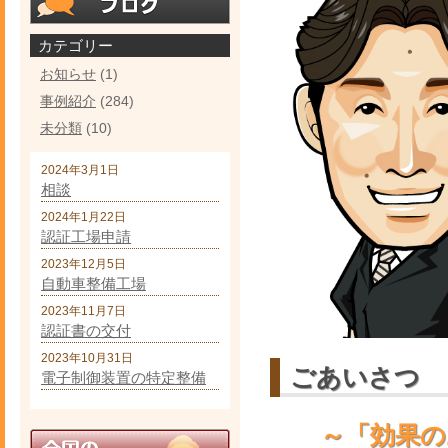
カテゴリー
お知らせ
(1)
事例紹介
(284)
未分類
(10)
2024年3月1日
相談
2024年1月22日
認証工場申請
2023年12月5日
自動車整備工場
2023年11月7日
認証書の交付
2023年10月31日
ごあいさつ
電子制御装置の特定整備
～「効果の