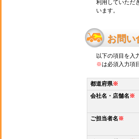
利用していただ
います。
お問い
以下の項目を入
※
は必須入力項
都道府県
※
会社名・店舗名
※
ご担当者名
※