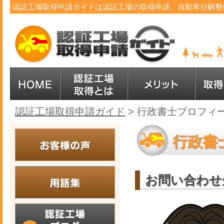
認証工場取得申請ガイドは認証工場の取得申請、自動車分解整
認証工場取得申請ガイド
>
行政書士プロフィー
行政書
お問い合わせ