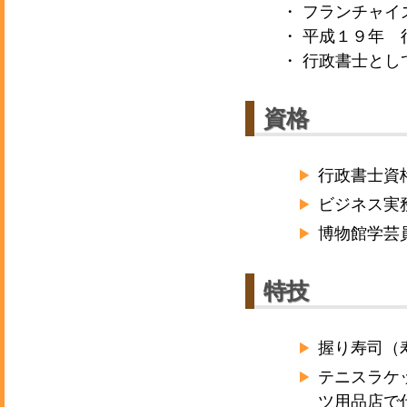
・ フランチャ
・ 平成１９年
・ 行政書士と
資格
行政書士資
ビジネス実
博物館学芸
特技
握り寿司（
テニスラケ
ツ用品店で