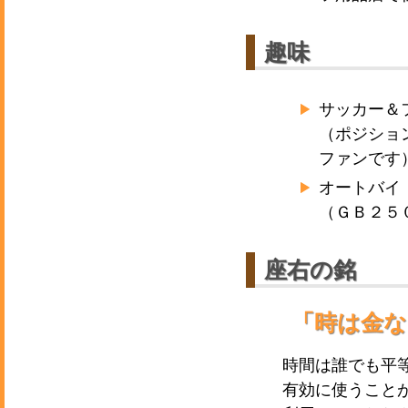
趣味
サッカー＆
（ポジショ
ファンです
オートバイ
（ＧＢ２５
座右の銘
「時は金な
時間は誰でも平
有効に使うこと