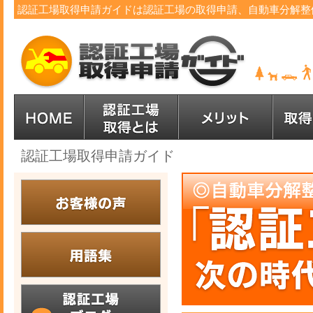
認証工場取得申請ガイドは認証工場の取得申請、自動車分解整
認証工場取得申請ガイド