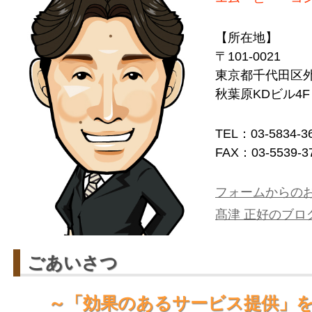
【所在地】
〒101-0021
東京都千代田区外神
秋葉原KDビル4F
TEL：03-5834-3
FAX：03-5539-3
フォームからの
髙津 正好のブロ
ごあいさつ
～「効果のあるサービス提供」