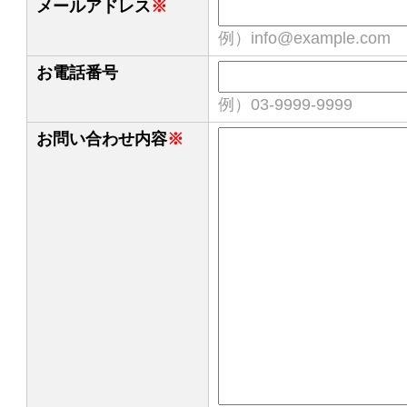
メールアドレス
※
例）info@example.com
お電話番号
例）03-9999-9999
お問い合わせ内容
※