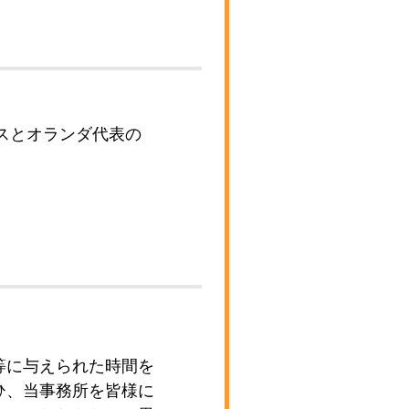
スとオランダ代表の
等に与えられた時間を
ひ、当事務所を皆様に