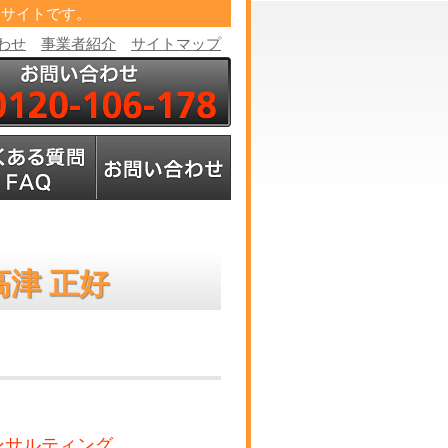
たサイトです。
わせ
事業者紹介
サイトマップ
津 正好
ンサルティング