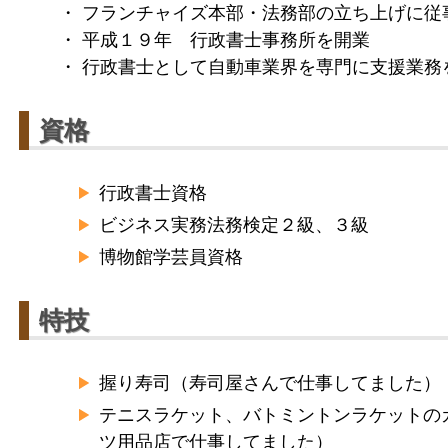
・ フランチャイズ本部・法務部の立ち上げに従
・ 平成１９年 行政書士事務所を開業
・ 行政書士として自動車業界を専門に支援業務
資格
行政書士資格
ビジネス実務法務検定２級、３級
博物館学芸員資格
特技
握り寿司（寿司屋さんで仕事してました）
テニスラケット、バトミントンラケットの
ツ用品店で仕事してました）