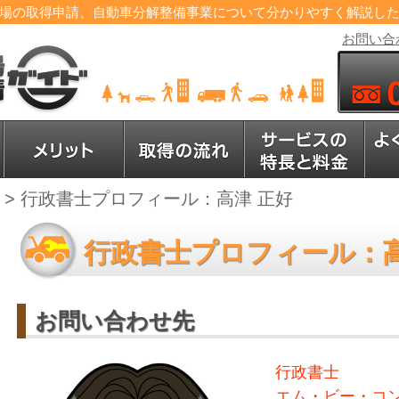
場の取得申請、自動車分解整備事業について分かりやすく解説し
お問い合
>
行政書士プロフィール：高津 正好
行政書士プロフィール：高
お問い合わせ先
行政書士
エム・ビー・コ