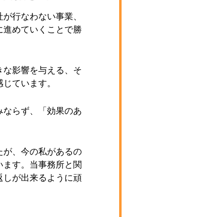
社が行なわない事業、
に進めていくことで勝
。
きな影響を与える、そ
感じています。
みならず、「効果のあ
たが、今の私があるの
います。当事務所と関
返しが出来るように頑