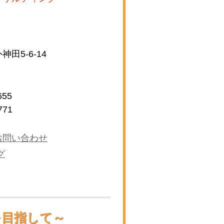
田5-6-14
655
771
お問い合わせ
グ
を目指して～