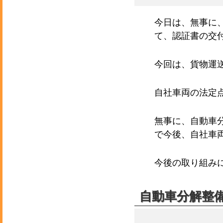
今日は、無事に
て、認証書の交
今回は、貨物運
自社車両の法定
無事に、自動車
で今後、自社車
今後の取り組み
自動車分解整