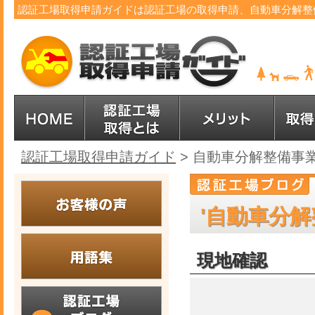
認証工場取得申請ガイドは認証工場の取得申請、自動車分解整
認証工場取得申請ガイド
>
自動車分解整備事
'自動車分解
現地確認