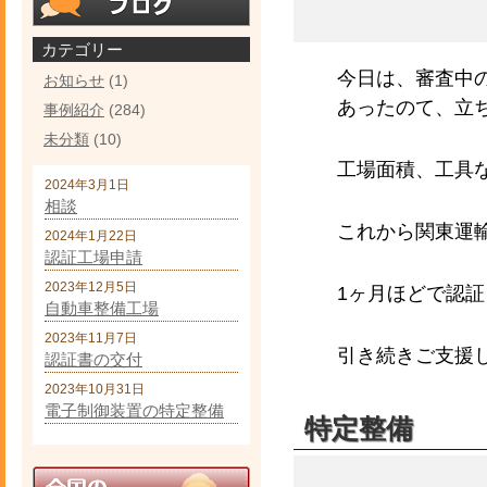
カテゴリー
今日は、審査中
お知らせ
(1)
あったのて、立
事例紹介
(284)
未分類
(10)
工場面積、工具
2024年3月1日
相談
これから関東運
2024年1月22日
認証工場申請
2023年12月5日
1ヶ月ほどで認
自動車整備工場
2023年11月7日
引き続きご支援
認証書の交付
2023年10月31日
電子制御装置の特定整備
特定整備