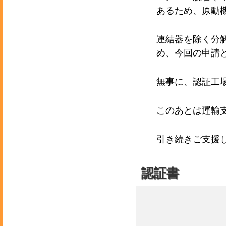
あるため、原動
連結器を除く分
め、今回の申請
無事に、認証工
このあとは運輸
引き続きご支援
認証書