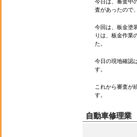
今日は、審査中
査があったので
今回は、板金塗
りは、板金作業
た。
今日の現地確認
す。
これから審査が
す。
自動車修理業