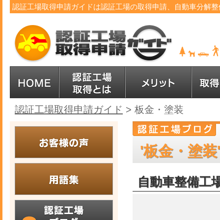
認証工場取得申請ガイドは認証工場の取得申請、自動車分解整
認証工場取得申請ガイド
>
板金・塗装
'板金・塗装
自動車整備工