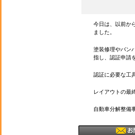
今日は、以前か
ました。
塗装修理やバン
指し、認証申請
認証に必要な工
レイアウトの最
自動車分解整備