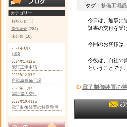
タグ：
整備工場認
カテゴリー
今日は、無事に
お知らせ
(1)
証書の交付を受
事例紹介
(284)
未分類
(10)
今回のお客様は
2024年3月1日
相談
今後は、自社の
2024年1月22日
認証工場申請
ということです
2023年12月5日
自動車整備工場
電子制御装置の
2023年11月7日
認証書の交付
2023年10月31日
電子制御装置の特定整備