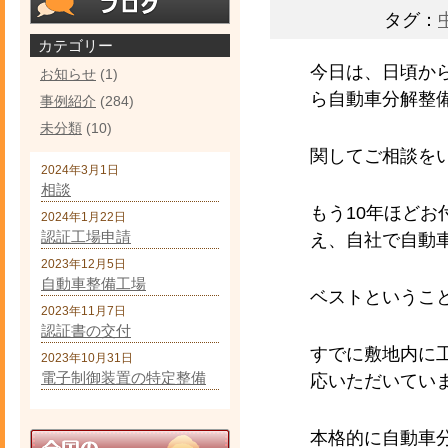
タグ：
カテゴリー
今日は、日頃か
お知らせ
(1)
ら自動車分解整
事例紹介
(284)
未分類
(10)
関してご相談を
2024年3月1日
相談
もう10年ほど
2024年1月22日
認証工場申請
え、自社で自動
2023年12月5日
自動車整備工場
ベストというこ
2023年11月7日
認証書の交付
すでに敷地内に
2023年10月31日
電子制御装置の特定整備
応いただいてい
本格的に自動車