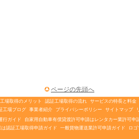
ページの先頭へ
工場取得のメリット
認証工場取得の流れ
サービスの特長と料金
証工場ブログ
事業者紹介
プライバシーポリシー
サイトマップ
運行ガイド
自家用自動車有償貸渡許可申請はレンタカー業許可申
業は認証工場取得申請ガイド
一般貨物運送業許可申請ガイド
ロゴ