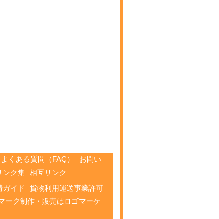
よくある質問（FAQ）
お問い
リンク集
相互リンク
請ガイド
貨物利用運送事業許可
マーク制作・販売はロゴマーケ