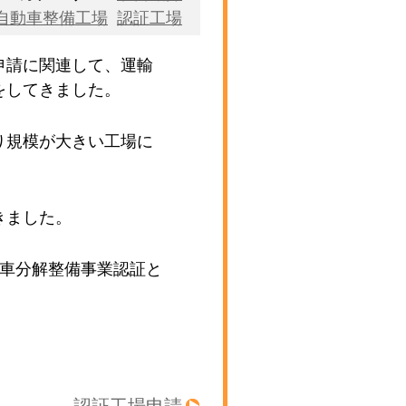
自動車整備工場
認証工場
申請に関連して、運輸
をしてきました。
り規模が大きい工場に
きました。
動車分解整備事業認証と