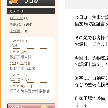
カテゴリー
今日は、無事に
お知らせ
(1)
輸支局で認証書
事例紹介
(284)
未分類
(10)
その足でお客様
2024年3月1日
お渡ししてきま
相談
2024年1月22日
認証工場申請
今回は、貨物運
2023年12月5日
の認証申請でし
自動車整備工場
2023年11月7日
無事に、自動車
認証書の交付
などの整備点検
2023年10月31日
電子制御装置の特定整備
自家工場で整備
ります。