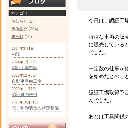
カテゴリー
今日は、認証工
お知らせ
(1)
事例紹介
(284)
特種な車両の販
未分類
(10)
に販売している
2024年3月1日
でした。
相談
2024年1月22日
認証工場申請
一定数の仕事が
2023年12月5日
を始めたとのこ
自動車整備工場
2023年11月7日
認証工場取得予
認証書の交付
んでした。
2023年10月31日
電子制御装置の特定整備
あとは工具関係